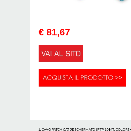
€ 81,67
CAVO PATCH CAT 5E SCHERMATO SFTP 10 MT. COLORE 