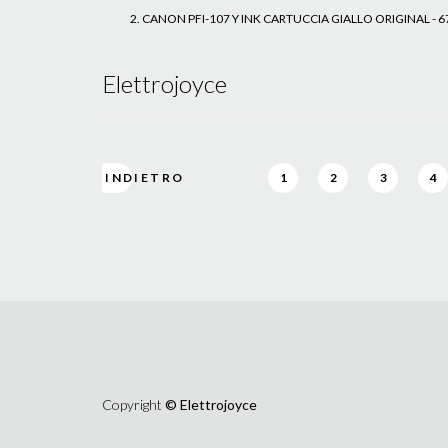
CANON PFI-107 Y INK CARTUCCIA GIALLO ORIGINAL - 
Elettrojoyce
INDIETRO
1
2
3
4
Copyright
© Elettrojoyce