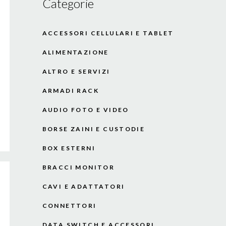
Categorie
ACCESSORI CELLULARI E TABLET
ALIMENTAZIONE
ALTRO E SERVIZI
ARMADI RACK
AUDIO FOTO E VIDEO
BORSE ZAINI E CUSTODIE
BOX ESTERNI
BRACCI MONITOR
CAVI E ADATTATORI
CONNETTORI
DATA SWITCH E ACCESSORI