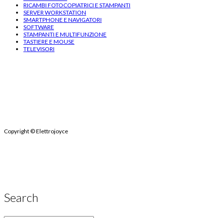
RICAMBI FOTOCOPIATRICI E STAMPANTI
SERVER WORKSTATION
SMARTPHONE E NAVIGATORI
SOFTWARE
STAMPANTI E MULTIFUNZIONE
TASTIERE E MOUSE
TELEVISORI
Copyright
© Elettrojoyce
Search