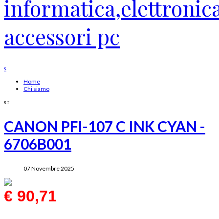
Home
Chi siamo
CANON PFI-107 C INK CYAN -
6706B001
07 Novembre 2025
€ 90,71