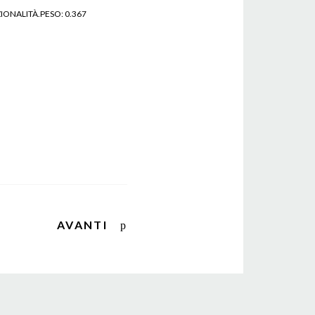
IONALITÀ.PESO: 0.367
gici
AVANTI