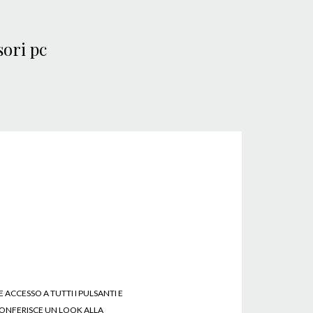
 ACCESSO A TUTTI I PULSANTI E
 CONFERISCE UN LOOK ALLA