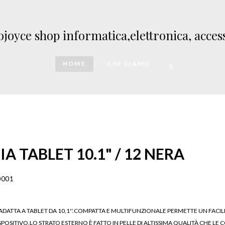
HOME
CHI SIAMO
A TABLET 10.1" / 12 NERA
0001
 ADATTA A TABLET DA 10,1''.COMPATTA E MULTIFUNZIONALE PERMETTE UN FACILE
SPOSITIVO.LO STRATO ESTERNO È FATTO IN PELLE DI ALTISSIMA QUALITÀ CHE LE