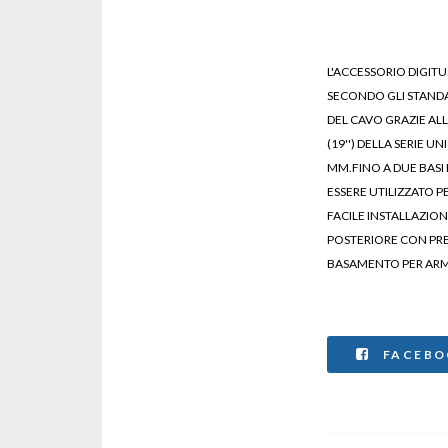
L'ACCESSORIO DIGITU
SECONDO GLI STANDAR
DEL CAVO GRAZIE ALL
(19'') DELLA SERIE 
MM.FINO A DUE BASI
ESSERE UTILIZZATO 
FACILE INSTALLAZION
POSTERIORE CON PRE
BASAMENTO PER ARM
FACEBO