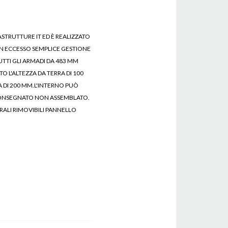
ASTRUTTURE IT ED È REALIZZATO
 IN ECCESSO SEMPLICE GESTIONE
UTTI GLI ARMADI DA 483 MM
O L'ALTEZZA DA TERRA DI 100
A DI 200 MM.L'INTERNO PUÒ
.CONSEGNATO NON ASSEMBLATO.
ERALI RIMOVIBILI PANNELLO