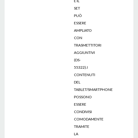
E IL
SET
PUÒ
ESSERE
AMPLIATO
CON
TRASMETTITORI
AGGIUNTIVI
(DS-
55322).I
CONTENUTI
DEL
TABLET/SMARTPHONE
POSSONO
ESSERE
CONDIVISI
COMODAMENTE
TRAMITE
LA