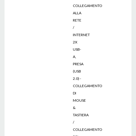
COLLEGAMENTO
ALLA
RETE
/
INTERNET
2X
USB-
A,
PRESA
(USB
2.0) -
COLLEGAMENTO
DI
MOUSE
&
TASTIERA
/
COLLEGAMENTO