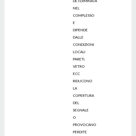
DETERMINATA
NEL
COMPLESSO
E
DIPENDE
DALLE
CONDIZIONI
LOCALI
PARETI,
VETRO
ECC
RIDUCONO
LA
COPERTURA
DEL
SEGNALE
O
PROVOCANO
PERDITE