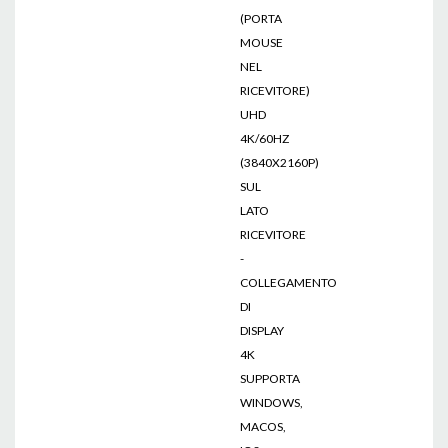
(PORTA
MOUSE
NEL
RICEVITORE)
UHD
4K/60HZ
(3840X2160P)
SUL
LATO
RICEVITORE
-
COLLEGAMENTO
DI
DISPLAY
4K
SUPPORTA
WINDOWS,
MACOS,