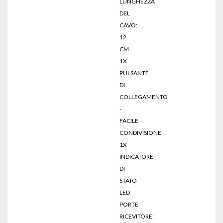
LUNGHEZZA
DEL
CAVO:
12
CM
1X
PULSANTE
DI
COLLEGAMENTO
-
FACILE
CONDIVISIONE
1X
INDICATORE
DI
STATO
LED
PORTE
RICEVITORE: