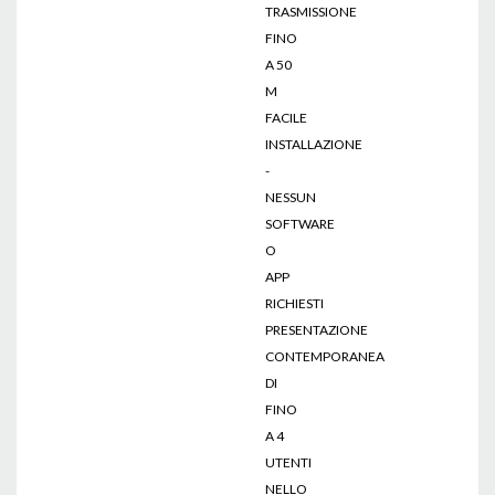
TRASMISSIONE
FINO
A 50
M
FACILE
INSTALLAZIONE
-
NESSUN
SOFTWARE
O
APP
RICHIESTI
PRESENTAZIONE
CONTEMPORANEA
DI
FINO
A 4
UTENTI
NELLO