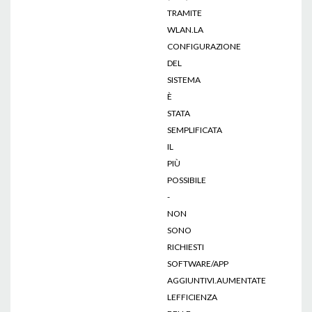
TRAMITE
WLAN.LA
CONFIGURAZIONE
DEL
SISTEMA
È
STATA
SEMPLIFICATA
IL
PIÙ
POSSIBILE
-
NON
SONO
RICHIESTI
SOFTWARE/APP
AGGIUNTIVI.AUMENTATE
LEFFICIENZA