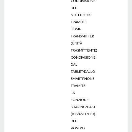
CONDIVISIONE
DEL
NOTEBOOK
TRAMITE
HDMI-
TRANSMITTER
(UNITÀ
TRASMITTENTE)
CONDIVISIONE
DAL
TABLET/DALLO
SMARTPHONE
TRAMITE
LA
FUNZIONE
SHARING/CAST
(IOS/ANDROID)
DEL
VOSTRO