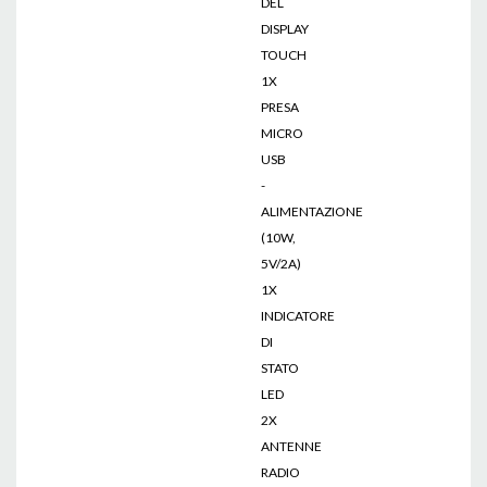
DEL
DISPLAY
TOUCH
1X
PRESA
MICRO
USB
-
ALIMENTAZIONE
(10W,
5V/2A)
1X
INDICATORE
DI
STATO
LED
2X
ANTENNE
RADIO