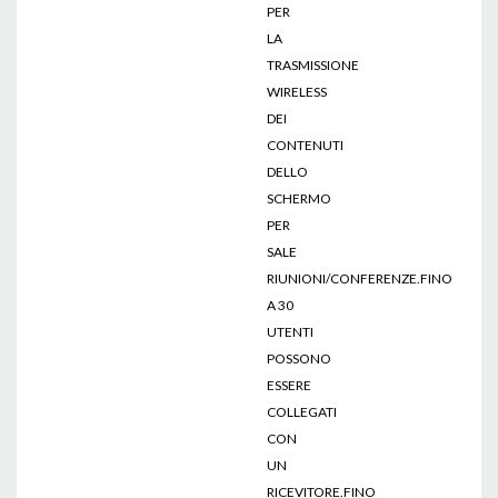
PER
LA
TRASMISSIONE
WIRELESS
DEI
CONTENUTI
DELLO
SCHERMO
PER
SALE
RIUNIONI/CONFERENZE.FINO
A 30
UTENTI
POSSONO
ESSERE
COLLEGATI
CON
UN
RICEVITORE.FINO