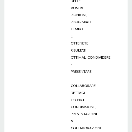
DELLE
VOSTRE
RIUNIONI,
RISPARMIATE
TEMPO
E
OTTENETE
RISULTATI
OTTIMALI.CONDIVIDERE
-
PRESENTARE
-
COLLABORARE.
DETTAGLI
TECNICI
CONDIVISIONE,
PRESENTAZIONE
&
COLLABORAZIONE