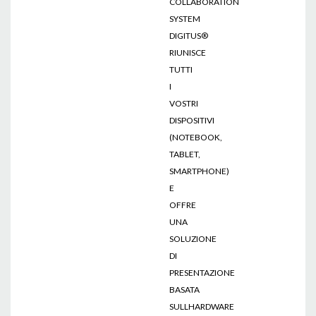
COLLABORATION
SYSTEM
DIGITUS®
RIUNISCE
TUTTI
I
VOSTRI
DISPOSITIVI
(NOTEBOOK,
TABLET,
SMARTPHONE)
E
OFFRE
UNA
SOLUZIONE
DI
PRESENTAZIONE
BASATA
SULLHARDWARE