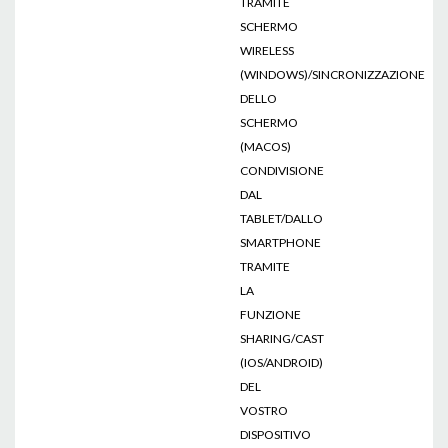
TRAMITE
SCHERMO
WIRELESS
(WINDOWS)/SINCRONIZZAZIONE
DELLO
SCHERMO
(MACOS)
CONDIVISIONE
DAL
TABLET/DALLO
SMARTPHONE
TRAMITE
LA
FUNZIONE
SHARING/CAST
(IOS/ANDROID)
DEL
VOSTRO
DISPOSITIVO