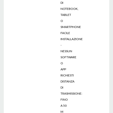
DI
NOTEBOOK,
TABLET
O
SMARTPHONE
FACILE
INSTALLAZIONE
-
NESSUN
SOFTWARE
O
APP
RICHIESTI
DISTANZA
DI
TRASMISSIONE:
FINO
A 50
M