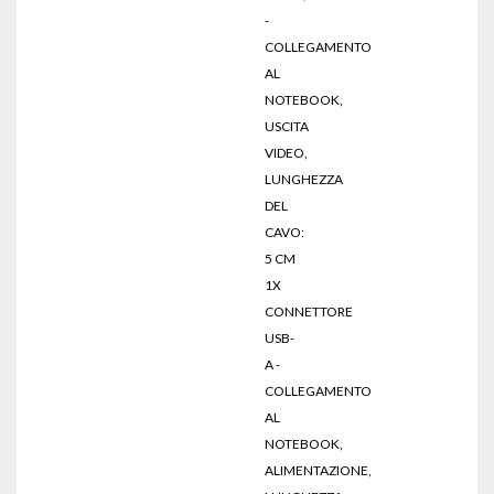
-
COLLEGAMENTO
AL
NOTEBOOK,
USCITA
VIDEO,
LUNGHEZZA
DEL
CAVO:
5 CM
1X
CONNETTORE
USB-
A -
COLLEGAMENTO
AL
NOTEBOOK,
ALIMENTAZIONE,