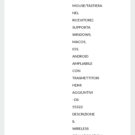
MOUSE/TASTIERA
NEL
RICEVITORE)
SUPPORTA
WINDOWS,
MACOS,
IOS,
ANDROID
AMPLIABILE
CON
TRASMETTITORI
HDMI
AGGIUNTIVI
- DS-
55322
DESCRIZIONE
IL
WIRELESS