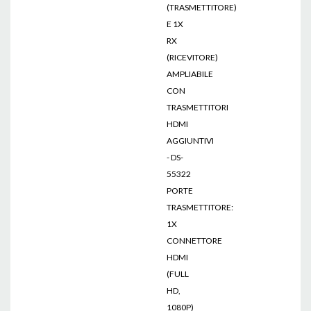
(TRASMETTITORE)
E 1X
RX
(RICEVITORE)
AMPLIABILE
CON
TRASMETTITORI
HDMI
AGGIUNTIVI
- DS-
55322
PORTE
TRASMETTITORE:
1X
CONNETTORE
HDMI
(FULL
HD,
1080P)