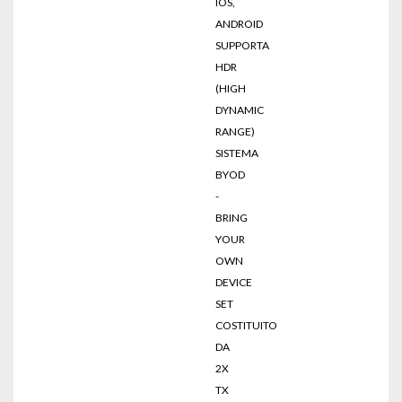
IOS,
ANDROID
SUPPORTA
HDR
(HIGH
DYNAMIC
RANGE)
SISTEMA
BYOD
-
BRING
YOUR
OWN
DEVICE
SET
COSTITUITO
DA
2X
TX