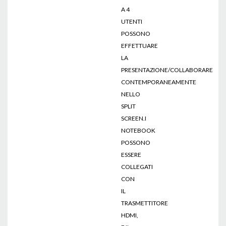
A 4
UTENTI
POSSONO
EFFETTUARE
LA
PRESENTAZIONE/COLLABORARE
CONTEMPORANEAMENTE
NELLO
SPLIT
SCREEN.I
NOTEBOOK
POSSONO
ESSERE
COLLEGATI
CON
IL
TRASMETTITORE
HDMI,