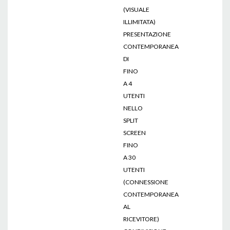
(VISUALE
ILLIMITATA)
PRESENTAZIONE
CONTEMPORANEA
DI
FINO
A 4
UTENTI
NELLO
SPLIT
SCREEN
FINO
A 30
UTENTI
(CONNESSIONE
CONTEMPORANEA
AL
RICEVITORE)