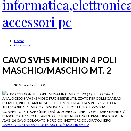
Home
Chi siamo
CAVO SVHS MINIDIN 4 POLI
MASCHIO/MASCHIO MT. 2
30 Novembre -0001
CAVI CON CONNETTORI S-VHS 4 PIN (S-VIDEO - Y/C) QUESTO CAVO
ANALOGICO S-VHS / S-VIDEO PUÒ ESSERE UTILIZZATO PER COLLEGARE AD
ESEMPIO, VIDEOCAMERE STEREO CON INTERFACCIA S-VHS / S-VIDEO AL
TELEVISORE O AL VIDEOREGISTRATORE, ECC... LUNGHEZZA: 2 M
CONNETTORE 1: SVHS (MINI DIN) MASCHIO CONNETTORE 2: SVHS (MINI DIN)
MASCHIO CAPPUCCI: STAMPATO SCHERMATURA: SCHERMATURA SINGOLA
AWG: 26 CAVO COLORATO: NERO CONNETTORE COLORATO: NERO
CAVO SVHS MINIDIN 4 POLI MASCHIO/MASCHIO MT. 2