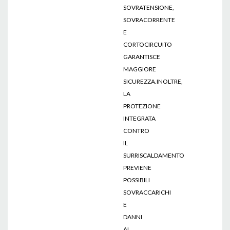
SOVRATENSIONE,
SOVRACORRENTE
E
CORTOCIRCUITO
GARANTISCE
MAGGIORE
SICUREZZA.INOLTRE,
LA
PROTEZIONE
INTEGRATA
CONTRO
IL
SURRISCALDAMENTO
PREVIENE
POSSIBILI
SOVRACCARICHI
E
DANNI
AL