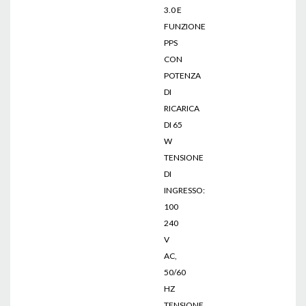
3.0 E
FUNZIONE
PPS
CON
POTENZA
DI
RICARICA
DI 65
W
TENSIONE
DI
INGRESSO:
100
240
V
AC,
50/60
HZ
TENSIONE