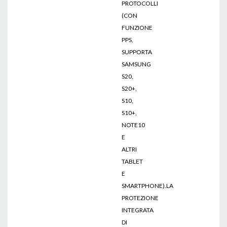
PROTOCOLLI
(CON
FUNZIONE
PPS,
SUPPORTA
SAMSUNG
S20,
S20+,
S10,
S10+,
NOTE10
E
ALTRI
TABLET
E
SMARTPHONE).LA
PROTEZIONE
INTEGRATA
DI