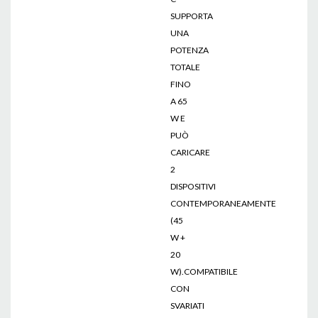
SUPPORTA
UNA
POTENZA
TOTALE
FINO
A 65
W E
PUÒ
CARICARE
2
DISPOSITIVI
CONTEMPORANEAMENTE
(45
W +
20
W).COMPATIBILE
CON
SVARIATI