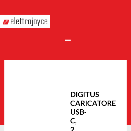
DIGITUS
CARICATORE
USB-
C,
2