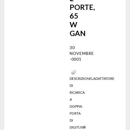
PORTE,
65
W
GAN
30
NOVEMBRE
-0001
DESCRIZIONELADATTATORE
DI
RICARICA
A
DOPPIA
PORTA
DI
DIGITUS®