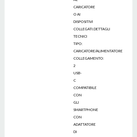
CARICATORE
O AI
DISPOSITIVI
COLLEGATI.DETTAGLI
TECNICI
TIPO:
CARICATORE/ALIMENTATORE
COLLEGAMENTO:
2
USB-
C
COMPATIBILE
CON
GLI
SMARTPHONE
CON
ADATTATORE
DI