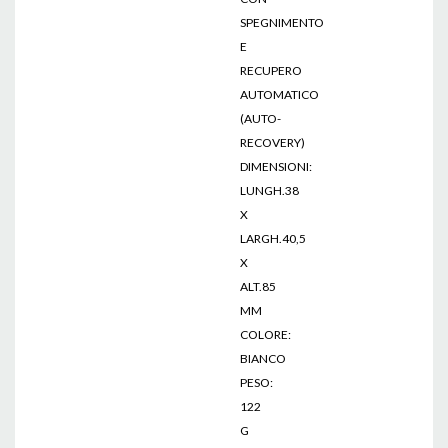
SPEGNIMENTO
E
RECUPERO
AUTOMATICO
(AUTO-
RECOVERY)
DIMENSIONI:
LUNGH.38
X
LARGH.40,5
X
ALT.85
MM
COLORE:
BIANCO
PESO:
122
G