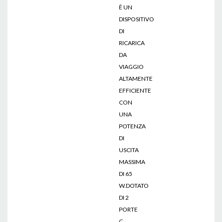
È UN
DISPOSITIVO
DI
RICARICA
DA
VIAGGIO
ALTAMENTE
EFFICIENTE
CON
UNA
POTENZA
DI
USCITA
MASSIMA
DI 65
W.DOTATO
DI 2
PORTE
C