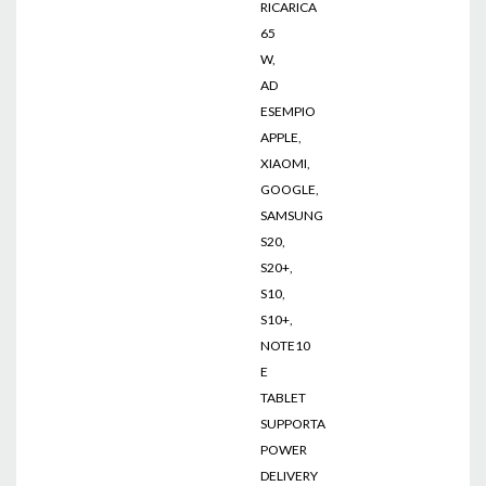
RICARICA
65
W,
AD
ESEMPIO
APPLE,
XIAOMI,
GOOGLE,
SAMSUNG
S20,
S20+,
S10,
S10+,
NOTE10
E
TABLET
SUPPORTA
POWER
DELIVERY