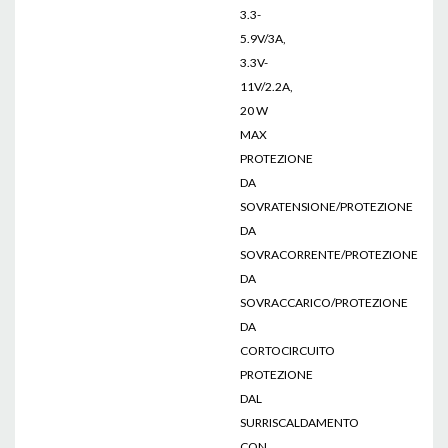
3.3-
5.9V/3A,
3.3V-
11V/2.2A,
20 W
MAX
PROTEZIONE
DA
SOVRATENSIONE/PROTEZIONE
DA
SOVRACORRENTE/PROTEZIONE
DA
SOVRACCARICO/PROTEZIONE
DA
CORTOCIRCUITO
PROTEZIONE
DAL
SURRISCALDAMENTO
CON