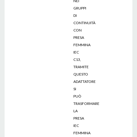
NEI
GRUPPI
DI
CONTINUITÀ
CON
PRESA
FEMMINA
IEC
C13,
TRAMITE
QUESTO
ADATTATORE
SI
PUÒ
TRASFORMARE
LA
PRESA
IEC
FEMMINA