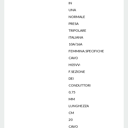
IN
UNA
NORMALE
PRESA
TRIPOLARE
ITALIANA
10A/16A
FEMMINA.SPECIFICHE
CAVO
H05VV-
F.SEZIONE
DEI
CONDUTTORI
0,75
MM
LUNGHEZZA
CM
20
CAVO