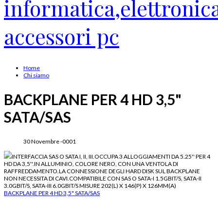
Home
Chi siamo
BACKPLANE PER 4 HD 3,5"
SATA/SAS
30 Novembre -0001
INTERFACCIA SAS O SATA I, II, III.OCCUPA 3 ALLOGGIAMENTI DA 5.25'' PER 4
HD DA 3,5''.IN ALLUMINIO, COLORE NERO, CON UNA VENTOLA DI
RAFFREDDAMENTO.LA CONNESSIONE DEGLI HARD DISK SUL BACKPLANE
NON NECESSITA DI CAVI.COMPATIBILE CON SAS O SATA-I 1.5GBIT/S, SATA-II
3.0GBIT/S, SATA-III 6.0GBIT/S MISURE 202(L) X 146(P) X 126MM(A)
BACKPLANE PER 4 HD 3,5" SATA/SAS
Backplane, Tecnologia Connettività, Sistemi Integrati, Componenti Elettronici,
elettrojoyce.com