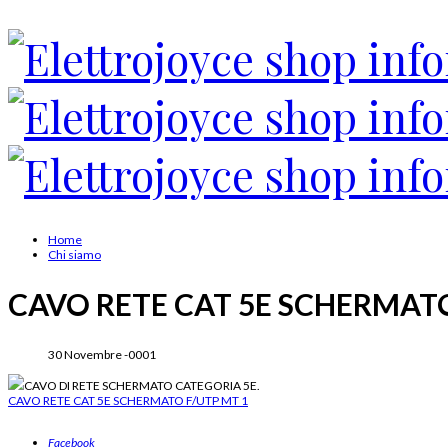
Home
Chi siamo
CAVO RETE CAT 5E SCHERMATO
30 Novembre -0001
CAVO DI RETE SCHERMATO CATEGORIA 5E.
CAVO RETE CAT 5E SCHERMATO F/UTP MT 1
Cavi rete CAT 5E schermati, connessioni veloci, alta qualità, ElettroJoyce.com, acce
Facebook