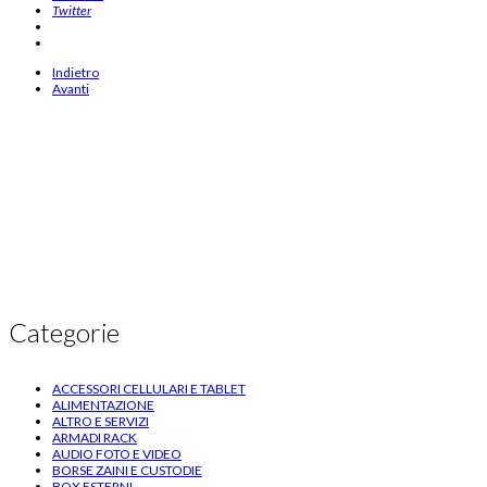
Twitter
Indietro
Avanti
Categorie
ACCESSORI CELLULARI E TABLET
ALIMENTAZIONE
ALTRO E SERVIZI
ARMADI RACK
AUDIO FOTO E VIDEO
BORSE ZAINI E CUSTODIE
BOX ESTERNI