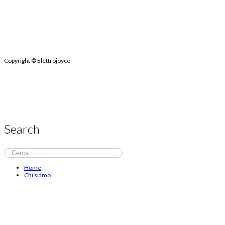
Copyright
© Elettrojoyce
Search
Home
Chi siamo