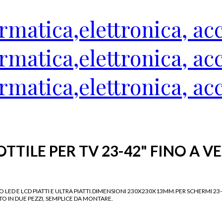
TTILE PER TV 23-42" FINO A V
ED E LCD PIATTI E ULTRA PIATTI.DIMENSIONI 230X230X13MM.PER SCHERMI 23-4
 IN DUE PEZZI, SEMPLICE DA MONTARE.