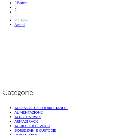
Twitter
Indietro
Avanti
Categorie
ACCESSORI CELLULARI E TABLET
ALIMENTAZIONE
ALTRO E SERVIZI
ARMADI RACK
AUDIO FOTO E VIDEO
BORSE ZAINI E CUSTODIE
BOX ESTERNI