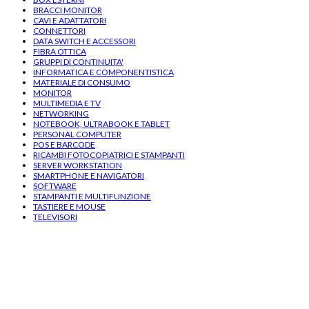
BRACCI MONITOR
CAVI E ADATTATORI
CONNETTORI
DATA SWITCH E ACCESSORI
FIBRA OTTICA
GRUPPI DI CONTINUITA'
INFORMATICA E COMPONENTISTICA
MATERIALE DI CONSUMO
MONITOR
MULTIMEDIA E TV
NETWORKING
NOTEBOOK, ULTRABOOK E TABLET
PERSONAL COMPUTER
POS E BARCODE
RICAMBI FOTOCOPIATRICI E STAMPANTI
SERVER WORKSTATION
SMARTPHONE E NAVIGATORI
SOFTWARE
STAMPANTI E MULTIFUNZIONE
TASTIERE E MOUSE
TELEVISORI