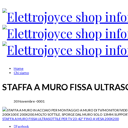
Home
Chi siamo
STAFFA A MURO FISSA ULTRASO
30 Novembre -0001
STAFFA A MURO IN ACCIAIO PER MONTAGGIO A MURO DI TV/MONITOR/VIDEO L
200X100 E 200X200.MOLTO SOTTILE, SPORGE DAL MURO SOLO 13MM.SUPPORTO
STAFFA A MURO FISSA ULTRASOTTILE PER TV 23-42" FINO A VESA 200X200
Facebook