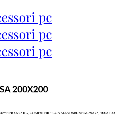
ESA 200X200
2'' FINO A 25 KG, COMPATIBILE CON STANDARD VESA 75X75, 100X100,