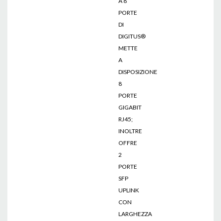
A 8
PORTE
DI
DIGITUS®
METTE
A
DISPOSIZIONE
8
PORTE
GIGABIT
RJ45;
INOLTRE
OFFRE
2
PORTE
SFP
UPLINK
CON
LARGHEZZA