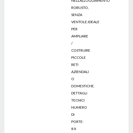
NELLALLOGGIAMENTO
ROBUSTO,
SENZA
VENTOLE.IDEALE
PER
AMPLIARE
/
COSTRUIRE
PICCOLE
RETI
AZIENDALI
O
DOMESTICHE.
DETTAGLI
TECNICI
NUMERO
DI
PORTE:
8 X