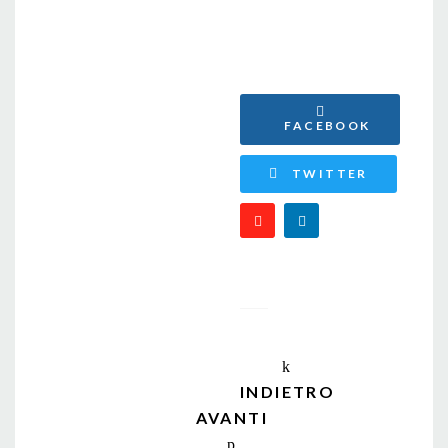
Ethernet,
elettrojoce.com
FACEBOOK
TWITTER
INDIETRO
AVANTI