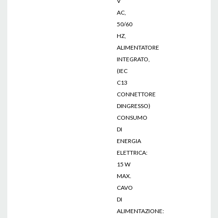
V
AC,
50/60
HZ,
ALIMENTATORE
INTEGRATO,
(IEC
C13
CONNETTORE
DINGRESSO)
CONSUMO
DI
ENERGIA
ELETTRICA:
15 W
MAX.
CAVO
DI
ALIMENTAZIONE: