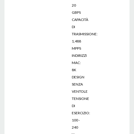
20
GBPS
CAPACITÀ
DI
TRASMISSIONE:
1,488
MPPS
INDIRIZZI
MAC:
8K
DESIGN
SENZA
VENTOLE
TENSIONE
DI
ESERCIZIO:
100 -
240