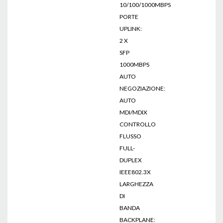
10/100/1000MBPS
PORTE
UPLINK:
2 X
SFP
1000MBPS
AUTO
NEGOZIAZIONE:
AUTO
MDI/MDIX
CONTROLLO
FLUSSO
FULL-
DUPLEX
IEEE802.3X
LARGHEZZA
DI
BANDA
BACKPLANE: