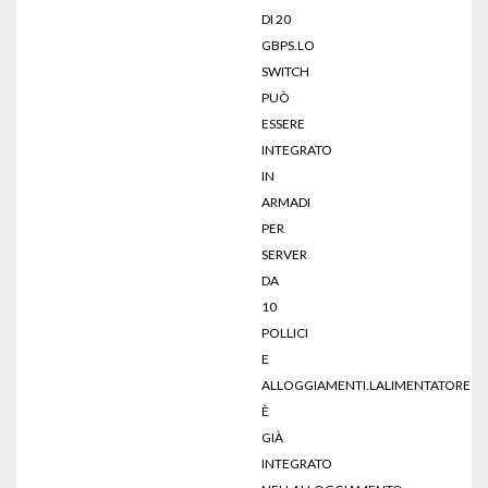
DI 20
GBPS.LO
SWITCH
PUÒ
ESSERE
INTEGRATO
IN
ARMADI
PER
SERVER
DA
10
POLLICI
E
ALLOGGIAMENTI.LALIMENTATORE
È
GIÀ
INTEGRATO