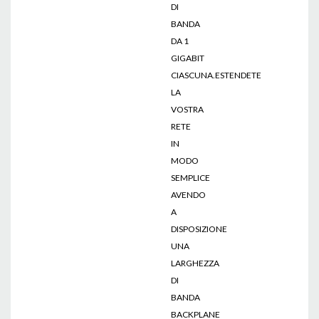
DI
BANDA
DA 1
GIGABIT
CIASCUNA.ESTENDETE
LA
VOSTRA
RETE
IN
MODO
SEMPLICE
AVENDO
A
DISPOSIZIONE
UNA
LARGHEZZA
DI
BANDA
BACKPLANE