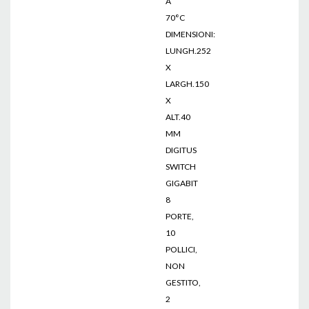
A
70°C
DIMENSIONI:
LUNGH.252
X
LARGH.150
X
ALT.40
MM
DIGITUS
SWITCH
GIGABIT
8
PORTE,
10
POLLICI,
NON
GESTITO,
2