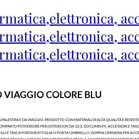
O VIAGGIO COLORE BLU
PALESTRA E DA VIAGGIO. PRODOTTO CON MATERIALI DI ALTA QUALITÀ E RESIS
COMPARTO POSTERIORE PER NOTEBOOK DA 13,3, DOCUMENTI, ACCESSORI E TASC
 E TASCA PORTA BOTTIGLIA O PORTA OMBRELLO. DOPPIA CERNIERA PER ACCEDE