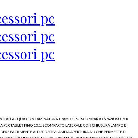
TENTI ALLACQUA CON LAMINATURA TRAMITE PU. SCOMPARTO SPAZIOSO PER
A PER TABLET FINO 10,1. SCOMPARTO LATERALE CON CHIUSURA LAMPO E
RE FACILMENTE AI DISPOSITIVI. AMPIA APERTURA A U CHE PERMETTE DI