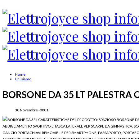
Home
Chi siamo
BORSONE DA 35 LT PALESTRA 
30 Novembre -0001
BORSONE DA 35 LCARATTERISTICHE DEL PRODOTTO: SPAZIOSO BORSONE DA 
ABBIGLIAMENTO SPORTIVO E TASCA LATERALE PER SCARPE DA GINNASTICA. S
GANCIO PORTACHIAVI REMOVIBILE PER SMARTPHONE, PASSAPORTO, PORTAFOGLI