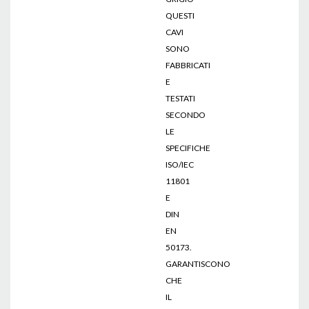
QUESTI
CAVI
SONO
FABBRICATI
E
TESTATI
SECONDO
LE
SPECIFICHE
ISO/IEC
11801
E
DIN
EN
50173.
GARANTISCONO
CHE
IL