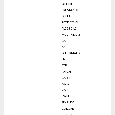
OTTIME
PRESTAZIONI
DELLA
RETE.CAVO
FLESSIBILE
MULTIFILARE
CAT
6A
SCHERMATO
U-
FTP
PATCH
CABLE
AWG
26/7,
LSZH,
SIMPLEX,
COLORE
GRIGIO