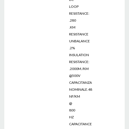
LOOP
RESISTANCE:
.280
.KM
RESISTANCE
UNBALANCE
.2%
INSULATION
RESISTANCE:
.2000M./KM
@500V
CAPACITANZA
NOMINALE.48
NF/KM
@
800
HZ
CAPACITANCE