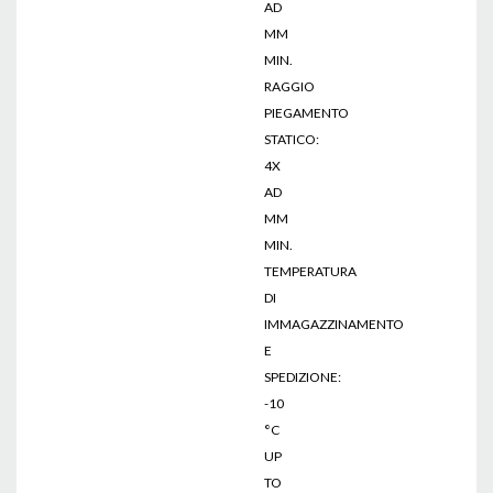
AD
MM
MIN.
RAGGIO
PIEGAMENTO
STATICO:
4X
AD
MM
MIN.
TEMPERATURA
DI
IMMAGAZZINAMENTO
E
SPEDIZIONE:
-10
°C
UP
TO