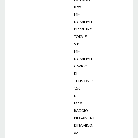
0.55
MM
NOMINALE
DIAMETRO
TOTALE:
5.8
MM
NOMINALE
CARICO
DI
TENSIONE:
150
N
MAX.
RAGGIO
PIEGAMENTO
DINAMICO:
8X