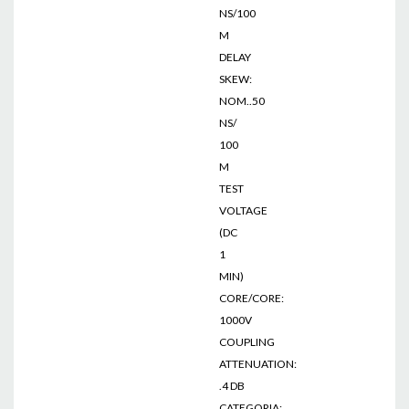
NS/100
M
DELAY
SKEW:
NOM..50
NS/
100
M
TEST
VOLTAGE
(DC
1
MIN)
CORE/CORE:
1000V
COUPLING
ATTENUATION:
.4 DB
CATEGORIA: