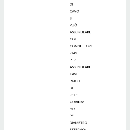
DI
CAVO
SI
PUÒ
ASSEMBLARE
COI
CONNETTORI
RJ45
PER
ASSEMBLARE
CAVI
PATCH
DI
RETE.
GUAINA:
HD-
PE
DIAMETRO
ESTERNO: