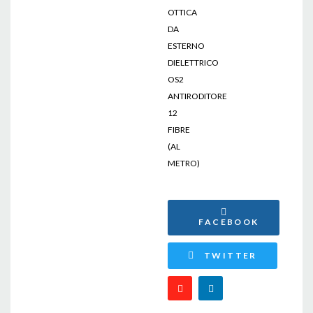
OTTICA
DA
ESTERNO
DIELETTRICO
OS2
ANTIRODITORE
12
FIBRE
(AL
METRO)
FACEBOOK
TWITTER