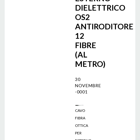
DIELETTRICO
OS2
ANTIRODITORE
12
FIBRE
(AL
METRO)
30
NOVEMBRE
-0001
CAVO
FIBRA
OTTICA
PER